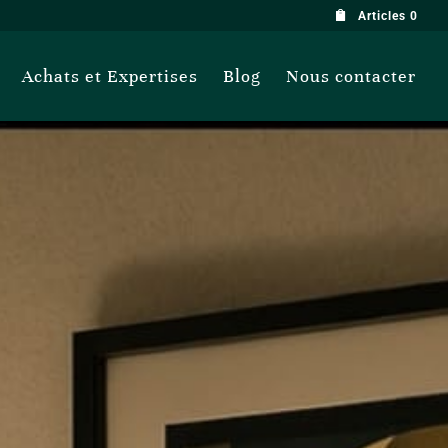
Articles 0
Achats et Expertises
Blog
Nous contacter