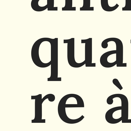
qua
re 