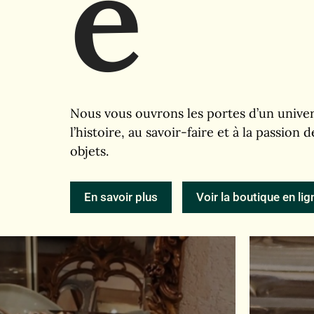
e
Nous vous ouvrons les portes d’un univer
l’histoire, au savoir-faire et à la passion 
objets.
En savoir plus
Voir la boutique en lig