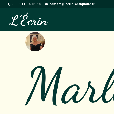
+33 6 11 55 01 18
contact@lecrin-antiquaire.fr
Marl