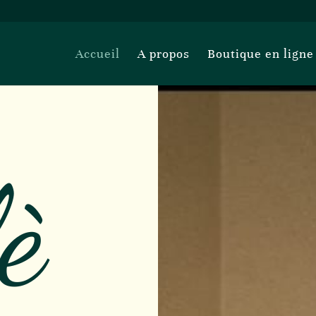
Accueil
A propos
Boutique en ligne
è