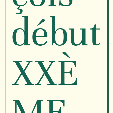
début
XXÈ
ME