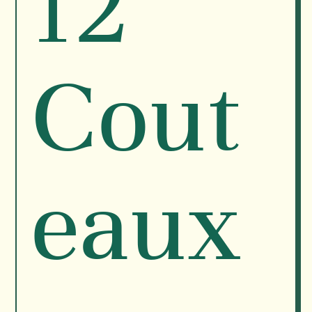
12
Cout
eaux