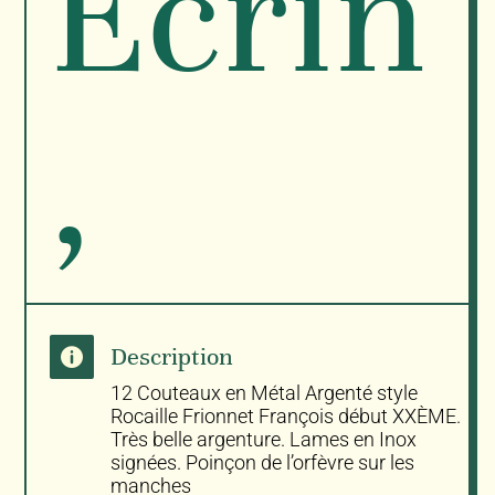
Écrin
,
Description

12 Couteaux en Métal Argenté style
Rocaille Frionnet François début XXÈME.
Très belle argenture. Lames en Inox
signées. Poinçon de l’orfèvre sur les
manches