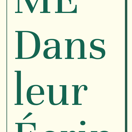
Dans
leur