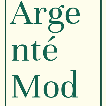
Arge
nté
Mod