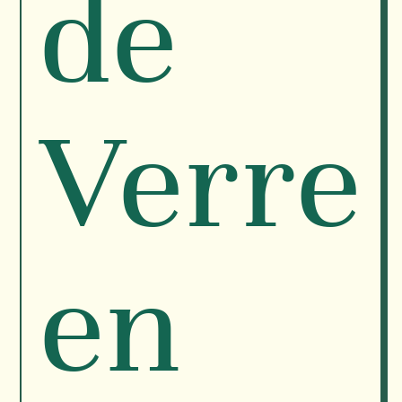
de
Verre
en