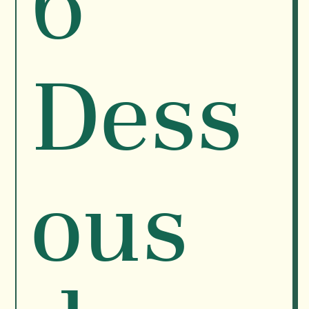
6
Dess
ous