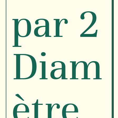
par 2
Diam
ètre