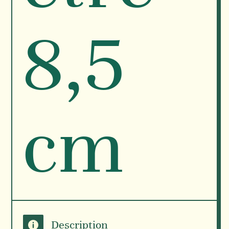
8,5
cm
Description
