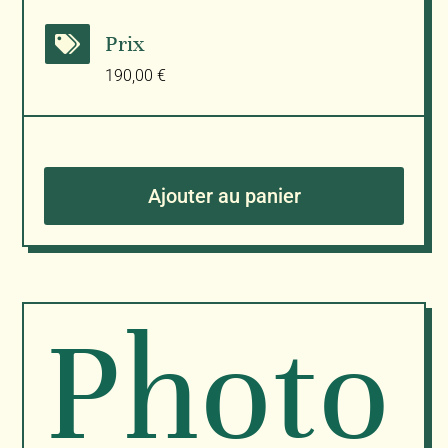
Prix

190,00
€
Ajouter au panier
Photo