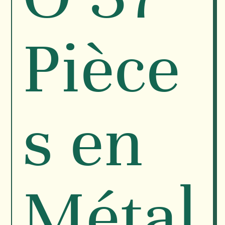
Pièce
s en
Métal