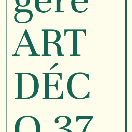
ART
DÉC
O 37