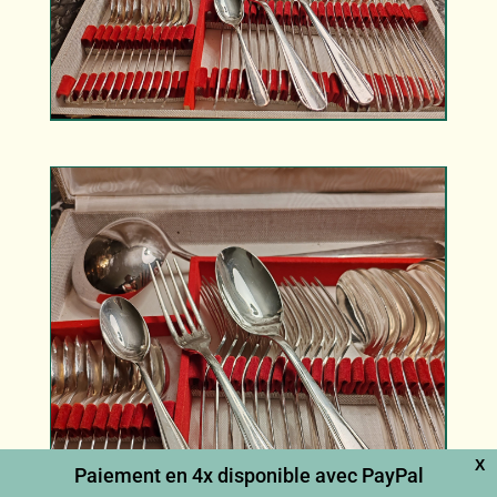
X
Paiement en 4x disponible avec PayPal