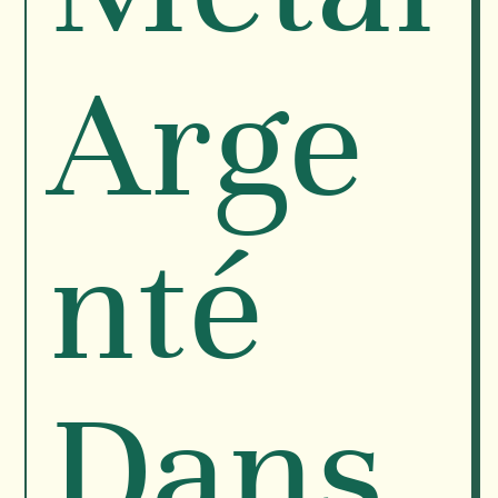
Arge
nté
Dans